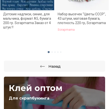
Детские надписи, синие, для
Набор высечек "Цветы СССР",
мальчика, формат А5, бумага
43 штуки, матовая бумага,
200 гр. Scrapmama Заказ от 4
плотность 220 гр, Scrapmama
штук ‼
Scrapmama
Назад
Клей оптом
Для скрапбукинга